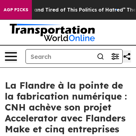
Sick and Tired of This Politics of Hatred”
The Story B
AGP PICKS
La Flandre à la pointe de
la fabrication numérique :
CNH achève son projet
Accelerator avec Flanders
Make et cinq entreprises